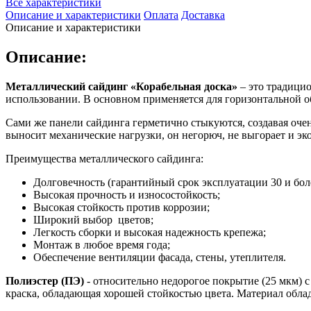
Все характеристики
Описание и характеристики
Оплата
Доставка
Описание и характеристики
Описание:
Металлический сайдинг «Корабельная доска»
– это традицио
использовании. В основном применяется для горизонтальной о
Сами же панели сайдинга герметично стыкуются, создавая оче
выносит механические нагрузки, он негорюч, не выгорает и эк
Преимущества металлического сайдинга:
Долговечность (гарантийный срок эксплуатации 30 и боле
Высокая прочность и износостойкость;
Высокая стойкость против коррозии;
Широкий выбор цветов;
Легкость сборки и высокая надежность крепежа;
Монтаж в любое время года;
Обеспечение вентиляции фасада, стены, утеплителя.
Полиэстер (ПЭ)
- относительно недорогое покрытие (25 мкм) 
краска, обладающая хорошей стойкостью цвета. Материал обла