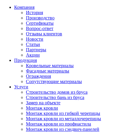
Компания
История
Производство
Сертификаты
Вопрос-ответ
Отзывы клиентов
Новости
Статьи
Партнеры
Акции
Продукция
Кровельные материалы
Фасадные материалы
Ограждения
Сопутствующие материалы
Услуги
Строительство домов из бруса
Строительство бань из бруса
Замер на объекте
Монтаж кровли
Монтаж кровли из гибкой черепицы
Монтаж кровли из металлочерепицы
Монтаж кровли из профнастила
Монтаж кровли из сэндвич-панелей