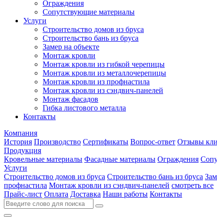
Ограждения
Сопутствующие материалы
Услуги
Строительство домов из бруса
Строительство бань из бруса
Замер на объекте
Монтаж кровли
Монтаж кровли из гибкой черепицы
Монтаж кровли из металлочерепицы
Монтаж кровли из профнастила
Монтаж кровли из сэндвич-панелей
Монтаж фасадов
Гибка листового металла
Контакты
Компания
История
Производство
Сертификаты
Вопрос-ответ
Отзывы кли
Продукция
Кровельные материалы
Фасадные материалы
Ограждения
Сопу
Услуги
Строительство домов из бруса
Строительство бань из бруса
Зам
профнастила
Монтаж кровли из сэндвич-панелей
смотреть все
Прайс-лист
Оплата
Доставка
Наши работы
Контакты