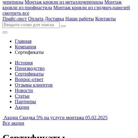
черепицы
Монтаж кровли из металлочерепицы
Монтаж
кровли из профнастила
Монтаж кровли из сэндвич-панелей
смотреть все
Прайс-лист
Оплата
Доставка
Наши работы
Контакты
Главная
Компания
Сертификаты
История
Производство
Сертификаты
Вопрос-ответ
Отзывы клиентов
Новости
Статьи
Партнеры
Акции
Акции
Скидка 5% на услуги монтажа
05.02.2025
Все акции