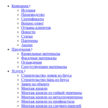
Компания
История
Производство
Сертификаты
Вопрос-ответ
Отзывы клиентов
Новости
Статьи
Партнеры
Акции
Продукция
Кровельные материалы
Фасадные материалы
Ограждения
Сопутствующие материалы
Услуги
Строительство домов из бруса
Строительство бань из бруса
Замер на объекте
Монтаж кровли
Монтаж кровли из гибкой черепицы
Монтаж кровли из металлочерепицы
Монтаж кровли из профнастила
Монтаж кровли из сэндвич-панелей