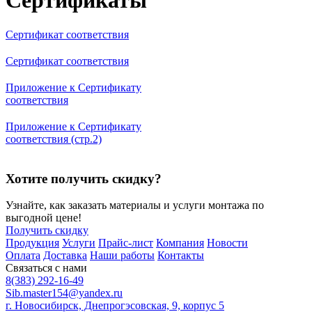
Сертификаты
Сертификат соответствия
Сертификат соответствия
Приложение к Сертификату
соответствия
Приложение к Сертификату
соответствия (стр.2)
Хотите получить скидку?
Узнайте, как заказать материалы и услуги монтажа по
выгодной цене!
Получить скидку
Продукция
Услуги
Прайс-лист
Компания
Новости
Оплата
Доставка
Наши работы
Контакты
Связаться с нами
8(383) 292-16-49
Sib.master154@yandex.ru
г. Новосибирск, Днепрогэсовская, 9, корпус 5