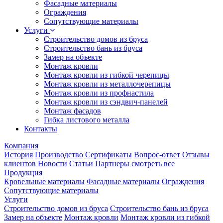
Фасадные материалы
Ограждения
Сопутствующие материалы
Услуги
Строительство домов из бруса
Строительство бань из бруса
Замер на объекте
Монтаж кровли
Монтаж кровли из гибкой черепицы
Монтаж кровли из металлочерепицы
Монтаж кровли из профнастила
Монтаж кровли из сэндвич-панелей
Монтаж фасадов
Гибка листового металла
Контакты
Компания
История
Производство
Сертификаты
Вопрос-ответ
Отзывы
клиентов
Новости
Статьи
Партнеры
смотреть все
Продукция
Кровельные материалы
Фасадные материалы
Ограждения
Сопутствующие материалы
Услуги
Строительство домов из бруса
Строительство бань из бруса
Замер на объекте
Монтаж кровли
Монтаж кровли из гибкой