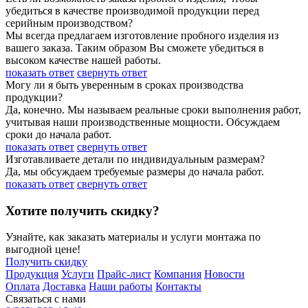
убедиться в качестве производимой продукции перед
серийным производством?
Мы всегда предлагаем изготовление пробного изделия из
вашего заказа. Таким образом Вы сможете убедиться в
высоком качестве нашей работы.
показать ответ
свернуть ответ
Могу ли я быть уверенным в сроках производства
продукции?
Да, конечно. Мы называем реальные сроки выполнения работ,
учитывая наши производственные мощности. Обсуждаем
сроки до начала работ.
показать ответ
свернуть ответ
Изготавливаете детали по индивидуальным размерам?
Да, мы обсуждаем требуемые размеры до начала работ.
показать ответ
свернуть ответ
Хотите получить скидку?
Узнайте, как заказать материалы и услуги монтажа по
выгодной цене!
Получить скидку
Продукция
Услуги
Прайс-лист
Компания
Новости
Оплата
Доставка
Наши работы
Контакты
Связаться с нами