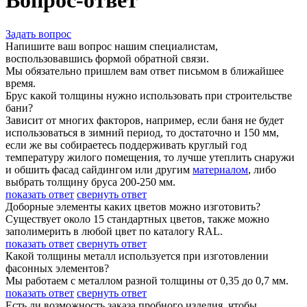
Вопрос-ответ
Задать вопрос
Напишите ваш вопрос нашим специалистам,
воспользовавшись формой обратной связи.
Мы обязательно пришлем вам ответ письмом в ближайшее
время.
Брус какой толщины нужно использовать при строительстве
бани?
Зависит от многих факторов, например, если баня не будет
использоваться в зимний период, то достаточно и 150 мм,
если же вы собираетесь поддерживать круглый год
температуру жилого помещения, то лучше утеплить снаружи
и обшить фасад сайдингом или другим
материалом
, либо
выбрать толщину бруса 200-250 мм.
показать ответ
свернуть ответ
Доборные элементы каких цветов можно изготовить?
Существует около 15 стандартных цветов, также можно
заполимерить в любой цвет по каталогу RAL.
показать ответ
свернуть ответ
Какой толщины металл используется при изготовлении
фасонных элементов?
Мы работаем с металлом разной толщины от 0,35 до 0,7 мм.
показать ответ
свернуть ответ
Есть ли возможность заказа пробного изделия, чтобы