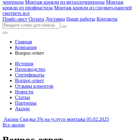
черепицы
Монтаж кровли из металлочерепицы
Монтаж
кровли из профнастила
Монтаж кровли из сэндвич-панелей
смотреть все
Прайс-лист
Оплата
Доставка
Наши работы
Контакты
Главная
Компания
Вопрос-ответ
История
Производство
Сертификаты
Вопрос-ответ
Отзывы клиентов
Новости
Статьи
Партнеры
Акции
Акции
Скидка 5% на услуги монтажа
05.02.2025
Все акции