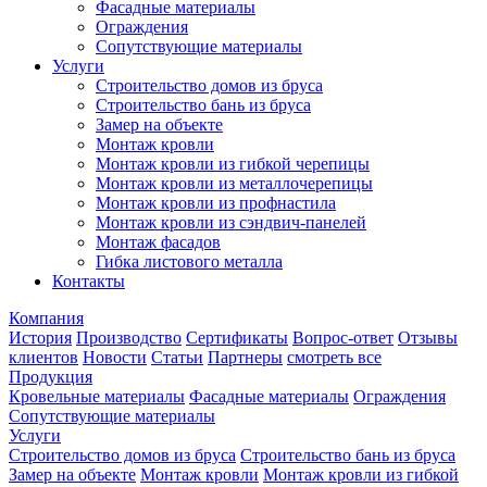
Фасадные материалы
Ограждения
Сопутствующие материалы
Услуги
Строительство домов из бруса
Строительство бань из бруса
Замер на объекте
Монтаж кровли
Монтаж кровли из гибкой черепицы
Монтаж кровли из металлочерепицы
Монтаж кровли из профнастила
Монтаж кровли из сэндвич-панелей
Монтаж фасадов
Гибка листового металла
Контакты
Компания
История
Производство
Сертификаты
Вопрос-ответ
Отзывы
клиентов
Новости
Статьи
Партнеры
смотреть все
Продукция
Кровельные материалы
Фасадные материалы
Ограждения
Сопутствующие материалы
Услуги
Строительство домов из бруса
Строительство бань из бруса
Замер на объекте
Монтаж кровли
Монтаж кровли из гибкой