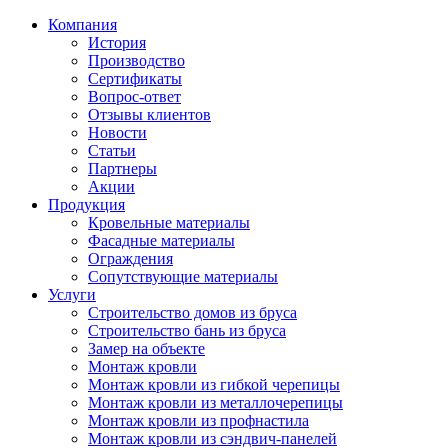
Компания
История
Производство
Сертификаты
Вопрос-ответ
Отзывы клиентов
Новости
Статьи
Партнеры
Акции
Продукция
Кровельные материалы
Фасадные материалы
Ограждения
Сопутствующие материалы
Услуги
Строительство домов из бруса
Строительство бань из бруса
Замер на объекте
Монтаж кровли
Монтаж кровли из гибкой черепицы
Монтаж кровли из металлочерепицы
Монтаж кровли из профнастила
Монтаж кровли из сэндвич-панелей