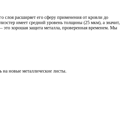
о слоя расширяет его сферу применения от кровли до
иэстер имеет средний уровень толщины (25 мкм), а значит,
 это хорошая защита металла, проверенная временем. Мы
ь на новые металлические листы.