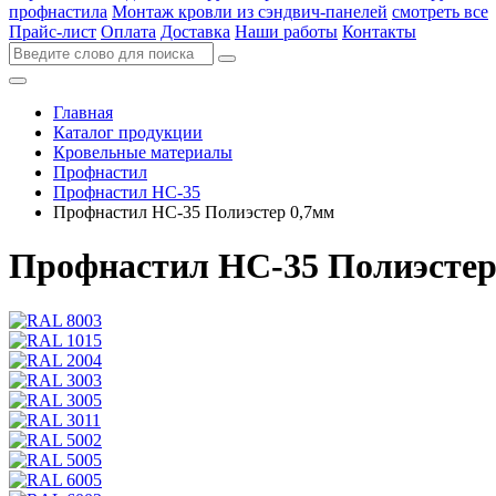
профнастила
Монтаж кровли из сэндвич-панелей
смотреть все
Прайс-лист
Оплата
Доставка
Наши работы
Контакты
Главная
Каталог продукции
Кровельные материалы
Профнастил
Профнастил НС-35
Профнастил НС-35 Полиэстер 0,7мм
Профнастил НС-35 Полиэстер