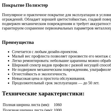
Покрытие Полиэстер
Популярное и практичное покрытие для эксплуатации в услови
ограждений. Обладает хорошей цветостойкостью, гладкой повер
подвержен механическим повреждениям и требует аккуратност
гарантируем сохранение первоначальных параметров металлопр
Преимущества
Сочетается с любым дизайн-проектом.
Малый вес профлиста позволяет произвести его монтаж с
Легко ремонтировать: небольшие царапины можно обрабо
Широкий спектр видов профиля с разной несущей спосо
Не подвержен механическим повреждениям, ультрафиоле
Огнестойкость и экологичность.
Невысокая цена и простота обслуживания.
Продолжительный срок эксплуатации — до 50 лет.
Технические характеристики:
Полная ширина листа (мм):
1060
Полезная ширина листа (мм):
1000