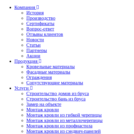
Компания
История
Производство
Сертификаты
Вопрос-ответ
Отзывы клиентов
Новости
Статьи
Партнеры
Акции
Продукция
Кровельные материалы
Фасадные материалы
Ограждения
Сопутствующие материалы
Услуги
Строительство домов из бруса
Строительство бань из бруса
Замер на объекте
Монтаж кровли
Монтаж кровли из гибкой черепицы
Монтаж кровли из металлочерепицы
Монтаж кровли из профнастила
Монтаж кровли из сэндвич-панелей