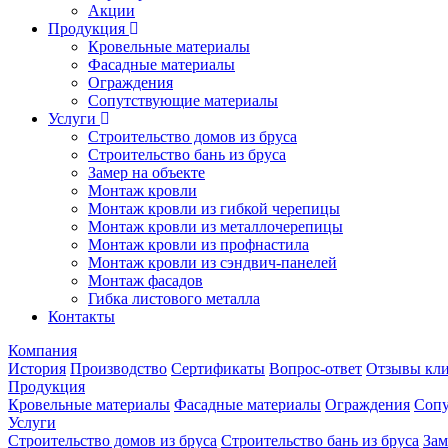
Акции
Продукция
Кровельные материалы
Фасадные материалы
Ограждения
Сопутствующие материалы
Услуги
Строительство домов из бруса
Строительство бань из бруса
Замер на объекте
Монтаж кровли
Монтаж кровли из гибкой черепицы
Монтаж кровли из металлочерепицы
Монтаж кровли из профнастила
Монтаж кровли из сэндвич-панелей
Монтаж фасадов
Гибка листового металла
Контакты
Компания
История
Производство
Сертификаты
Вопрос-ответ
Отзывы кли
Продукция
Кровельные материалы
Фасадные материалы
Ограждения
Сопу
Услуги
Строительство домов из бруса
Строительство бань из бруса
Зам