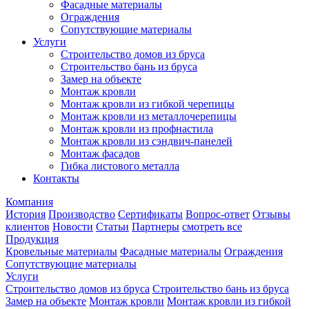
Фасадные материалы
Ограждения
Сопутствующие материалы
Услуги
Строительство домов из бруса
Строительство бань из бруса
Замер на объекте
Монтаж кровли
Монтаж кровли из гибкой черепицы
Монтаж кровли из металлочерепицы
Монтаж кровли из профнастила
Монтаж кровли из сэндвич-панелей
Монтаж фасадов
Гибка листового металла
Контакты
Компания
История
Производство
Сертификаты
Вопрос-ответ
Отзывы
клиентов
Новости
Статьи
Партнеры
смотреть все
Продукция
Кровельные материалы
Фасадные материалы
Ограждения
Сопутствующие материалы
Услуги
Строительство домов из бруса
Строительство бань из бруса
Замер на объекте
Монтаж кровли
Монтаж кровли из гибкой