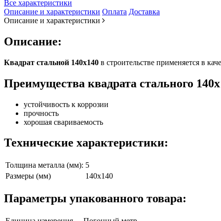
Все характеристики
Описание и характеристики
Оплата
Доставка
Описание и характеристики
Описание:
Квадрат стальной 140х140
в строительстве применяется в ка
Преимущества квадрата стального 140х
​устойчивость к коррозии
прочность
хорошая свариваемость
Технические характеристики:
Толщина металла (мм):
5
Размеры (мм)
140х140
Параметры упакованного товара:
Единица измерения
Погонный метр