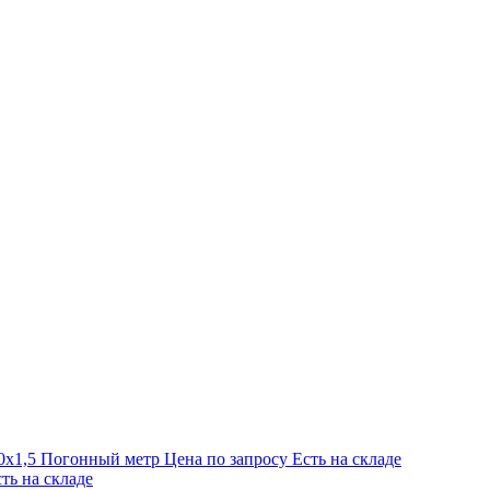
0х1,5
Погонный метр
Цена по запросу
Есть на складе
ть на складе