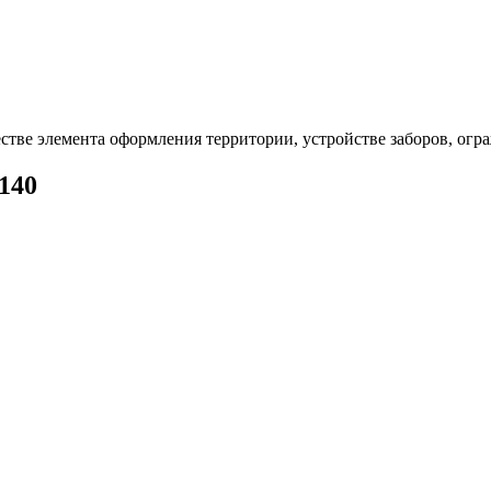
честве элемента оформления территории, устройстве заборов, ог
140​