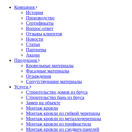
Компания
История
Производство
Сертификаты
Вопрос-ответ
Отзывы клиентов
Новости
Статьи
Партнеры
Акции
Продукция
Кровельные материалы
Фасадные материалы
Ограждения
Сопутствующие материалы
Услуги
Строительство домов из бруса
Строительство бань из бруса
Замер на объекте
Монтаж кровли
Монтаж кровли из гибкой черепицы
Монтаж кровли из металлочерепицы
Монтаж кровли из профнастила
Монтаж кровли из сэндвич-панелей