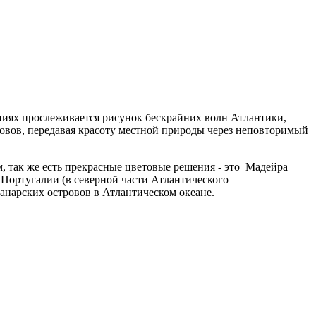
ниях прослеживается рисунок бескрайних волн Атлантики,
овов, передавая красоту местной природы через неповторимый
, так же есть прекрасные цветовые решения - это Мадейра
Португалии (в северной части Атлантического
Канарских островов в Атлантическом океане.