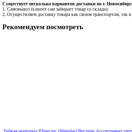
Существует несколько вариантов доставки по г. Новосибир
1. Самовывоз (клиент сам забирает товар со склада);
2. Осуществляем доставку товара как своим транспортом, так
Рекомендуем посмотреть
Гибкая черепица Шинглас (Shinglas) Вестерн
Ассортимент цвет