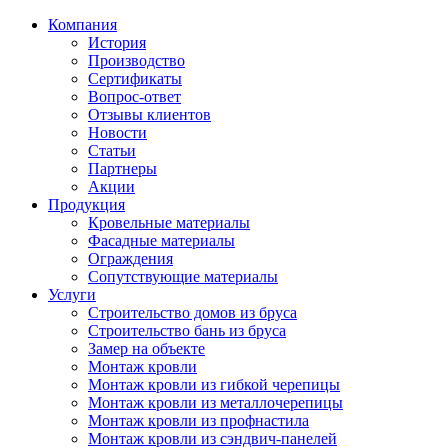
Компания
История
Производство
Сертификаты
Вопрос-ответ
Отзывы клиентов
Новости
Статьи
Партнеры
Акции
Продукция
Кровельные материалы
Фасадные материалы
Ограждения
Сопутствующие материалы
Услуги
Строительство домов из бруса
Строительство бань из бруса
Замер на объекте
Монтаж кровли
Монтаж кровли из гибкой черепицы
Монтаж кровли из металлочерепицы
Монтаж кровли из профнастила
Монтаж кровли из сэндвич-панелей