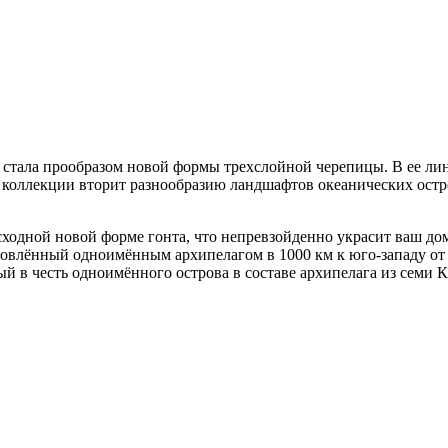
 стала прообразом новой формы трехслойной черепицы. В ее ли
коллекции вторит разнообразию ландшафтов океанических остр
ходной новой форме гонта, что непревзойденно украсит ваш дом
овлённый одноимённым архипелагом в 1000 км к юго-западу от 
й в честь одноимённого острова в составе архипелага из семи 