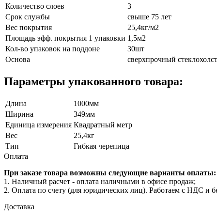
Количество слоев
3
Срок службы
свыше 75 лет
Вес покрытия
25,4кг/м2
Площадь эфф. покрытия 1 упаковки
1,5м2
Кол-во упаковок на поддоне
30шт
Основа
сверхпрочный стеклохолс
Параметры упакованного товара:
Длина
1000мм
Ширина
349мм
Единица измерения
Квадратный метр
Вес
25,4кг
Тип
Гибкая черепица
Оплата
При заказе товара возможны следующие варианты оплаты:
1. Наличный расчет - оплата наличными в офисе продаж;
2. Оплата по счету (для юридических лиц). Работаем с НДС и 
Доставка